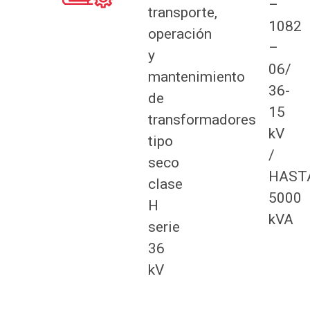
–
transporte,
1082
operación
–
y
06/
mantenimiento
36-
de
15
transformadores
kV
tipo
/
seco
HAST
clase
5000
H
kVA
serie
36
kV