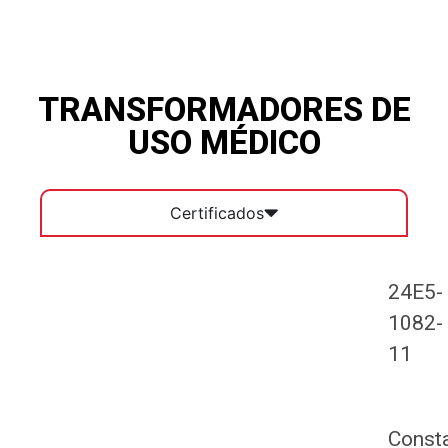
TRANSFORMADORES DE
USO MÉDICO
Certificados
24E5-
1082-
11
Const