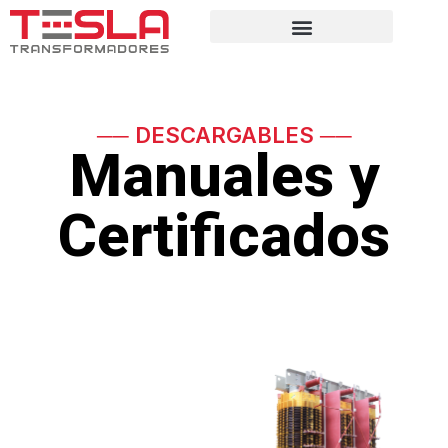
── DESCARGABLES ──
Manuales y
Certificados
Transformadores secos
abiertos Clase H