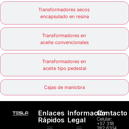
Transformadores secos
encapsulado en resina
Transformadores en
aceite convencionales
Transformadores en
aceite tipo pedestal
Cajas de maniobra
Enlaces
Información
Contacto
Rápidos
Legal
Celular:
+57 318
282 6314