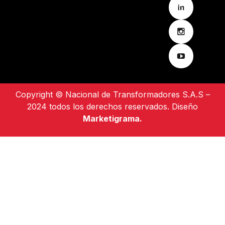
Copyright © Nacional de Transformadores S.A.S –
2024 todos los derechos reservados. Diseño
Marketigrama.