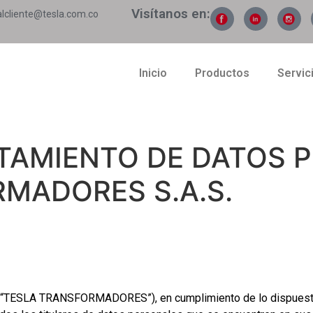
Visítanos en:
alcliente@tesla.com.co
Inicio
Productos
Servic
ATAMIENTO DE DATOS 
MADORES S.A.S.
TESLA TRANSFORMADORES”), en cumplimiento de lo dispuesto 