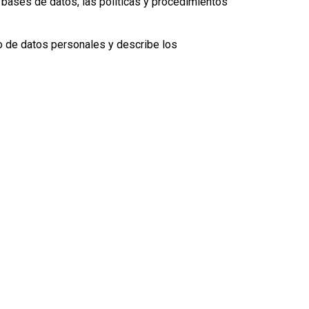
bases de datos, las políticas y procedimientos
 de datos personales y describe los