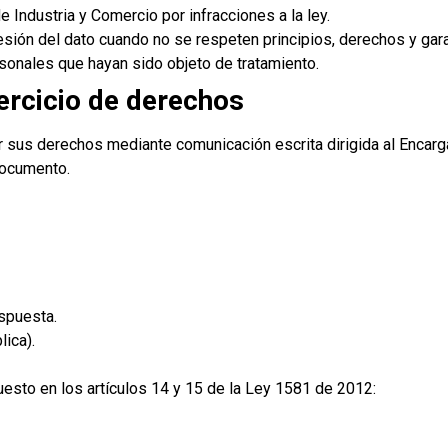
 Industria y Comercio por infracciones a la ley.
resión del dato cuando no se respeten principios, derechos y gara
sonales que hayan sido objeto de tratamiento.
jercicio de derechos
r sus derechos mediante comunicación escrita dirigida al Encar
documento.
espuesta.
lica).
uesto en los artículos 14 y 15 de la Ley 1581 de 2012: