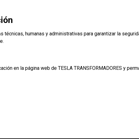
ción
cas, humanas y administrativas para garantizar la seguridad 
e.
 publicación en la página web de TESLA TRANSFORMADORES y perm