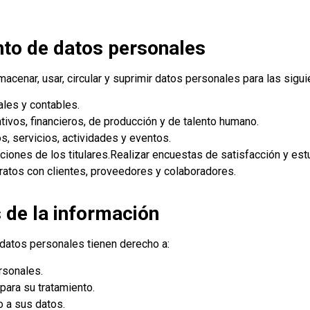
ento de datos personales
ar, usar, circular y suprimir datos personales para las siguie
ales y contables.
ivos, financieros, de producción y de talento humano.
s, servicios, actividades y eventos.
iciones de los titulares.Realizar encuestas de satisfacción y es
ratos con clientes, proveedores y colaboradores.
s de la información
 datos personales tienen derecho a:
ersonales.
 para su tratamiento.
 a sus datos.