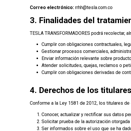
Correo electrónico:
rrhh@tesla.com.co
3. Finalidades del tratami
TESLA TRANSFORMADORES podrá recolectar, almacen
Cumplir con obligaciones contractuales, leg
Gestionar procesos comerciales, administrat
Enviar información relevante sobre producto
Atender solicitudes, quejas, reclamos o pet
Cumplir con obligaciones derivadas de cont
4. Derechos de los titulare
Conforme a la Ley 1581 de 2012, los titulares de
Conocer, actualizar y rectificar sus datos p
Solicitar prueba de la autorización otorgada
Ser informados sobre el uso que se ha dado