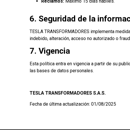
Reclamos:
Máximo 15 días hábiles.
6. Seguridad de la informa
TESLA TRANSFORMADORES implementa medidas técni
indebido, alteración, acceso no autorizado o fraud
7. Vigencia
Esta política entra en vigencia a partir de su
las bases de datos personales.
TESLA TRANSFORMADORES S.A.S.
Fecha de última actualización: 01/08/2025