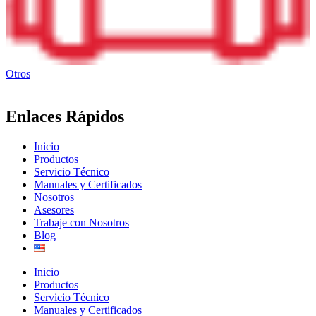
Otros
Enlaces Rápidos
Inicio
Productos
Servicio Técnico
Manuales y Certificados
Nosotros
Asesores
Trabaje con Nosotros
Blog
Inicio
Productos
Servicio Técnico
Manuales y Certificados