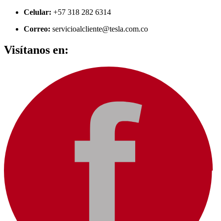
Ir
Celular:
+57 318 282 6314
al
Correo:
servicioalcliente@tesla.com.co
contenido
Visítanos en: