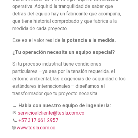
operativa. Adquirió la tranquilidad de saber que
detrás del equipo hay un fabricante que acompaña,
que tiene historial comprobado y que fabrica a la
medida de cada proyecto.
Ese es el valor real de
la potencia a la medida.
¿Tu operación necesita un equipo especial?
Si tu proceso industrial tiene condiciones
particulares —ya sea por la tensión requerida, el
entorno ambiental, las exigencias de seguridad o los
estándares internacionales— diseñamos el
transformador que tu proyecto necesita.
→ Habla con nuestro equipo de ingeniería:
✉
servicioalcliente@tesla.com.co
📞
+57 317 661 2957
🌐
www.tesla.com.co