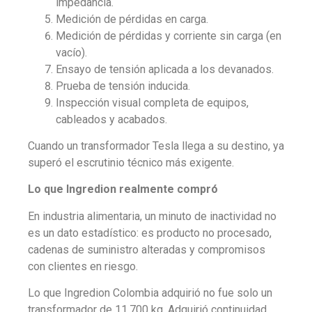
impedancia.
Medición de pérdidas en carga.
Medición de pérdidas y corriente sin carga (en
vacío).
Ensayo de tensión aplicada a los devanados.
Prueba de tensión inducida.
Inspección visual completa de equipos,
cableados y acabados.
Cuando un transformador Tesla llega a su destino, ya
superó el escrutinio técnico más exigente.
Lo que Ingredion realmente compró
En industria alimentaria, un minuto de inactividad no
es un dato estadístico: es producto no procesado,
cadenas de suministro alteradas y compromisos
con clientes en riesgo.
Lo que Ingredion Colombia adquirió no fue solo un
transformador de 11.700 kg. Adquirió continuidad