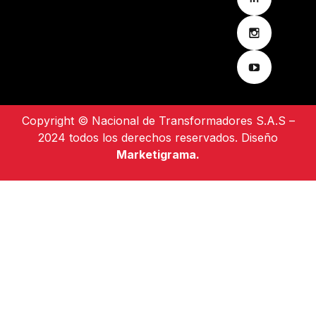
Copyright © Nacional de Transformadores S.A.S –
2024 todos los derechos reservados. Diseño
Marketigrama.