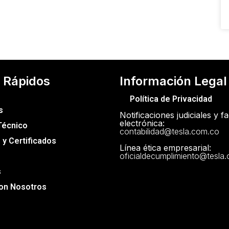
 Rápidos
Información Legal
Política de Privacidad
s
Notificaciones judiciales y f
electrónica:
Técnico
contabilidad@tesla.com.co
y Certificados
Línea ética empresarial:
oficialdecumplimiento@tesla
s
con Nosotros