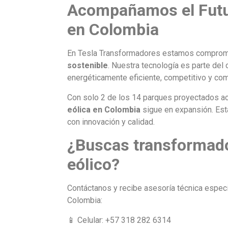
Acompañamos el Futur
en Colombia
En Tesla Transformadores estamos comprom
sostenible
. Nuestra tecnología es parte de
energéticamente eficiente, competitivo y c
Con solo 2 de los 14 parques proyectados ac
eólica en Colombia
sigue en expansión. Est
con innovación y calidad.
¿Buscas transformado
eólico?
Contáctanos y recibe asesoría técnica especi
Colombia:
📱 Celular: +57 318 282 6314