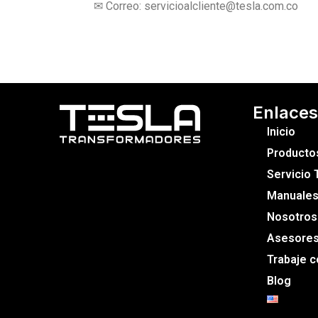
✉ Correo: servicioalcliente@tesla.com.co
Enlaces
Inicio
Producto
Servicio 
Manuales 
Nosotros
Asesore
Trabaje 
Blog