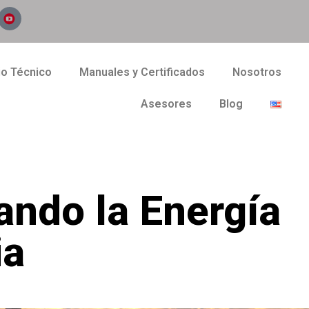
io Técnico
Manuales y Certificados
Nosotros
Asesores
Blog
ando la Energía
ia