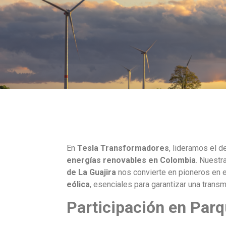
En
Tesla Transformadores
, lideramos el d
energías renovables en Colombia
. Nuestr
de La Guajira
nos convierte en pioneros en 
eólica
, esenciales para garantizar una transm
Participación en Parq