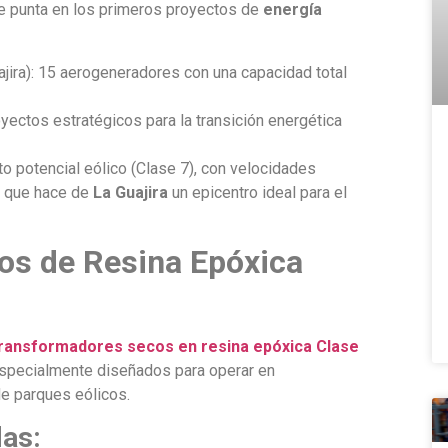
e punta en los primeros proyectos de
energía
uajira): 15 aerogeneradores con una capacidad total
oyectos estratégicos para la transición energética
 potencial eólico (Clase 7), con velocidades
o que hace de
La Guajira
un epicentro ideal para el
os de Resina Epóxica
ransformadores secos en resina epóxica Clase
especialmente diseñados para operar en
e parques eólicos.
das: