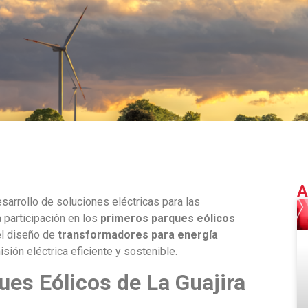
A
esarrollo de soluciones eléctricas para las
a participación en los
primeros parques eólicos
el diseño de
transformadores para energía
isión eléctrica eficiente y sostenible.
ues Eólicos de La Guajira