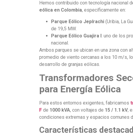
Hemos contribuido con tecnología nacional d
eólica en Colombia
, específicamente en:
Parque Eólico Jepírachi
(Uribia, La G
de 19,5 MW.
Parque Eólico Guajira I
: uno de los pr
nacional.
Ambos parques se ubican en una zona con alto
promedio de viento cercanas a los 10 m/s, l
desarrollo de granjas eólicas.
Transformadores Sec
para Energía Eólica
Para estos entornos exigentes, fabricamos
t
F
de
1000 kVA
, con voltajes de
15 / 1.1 kV
, 
condiciones extremas y espacios comunes d
Características destaca