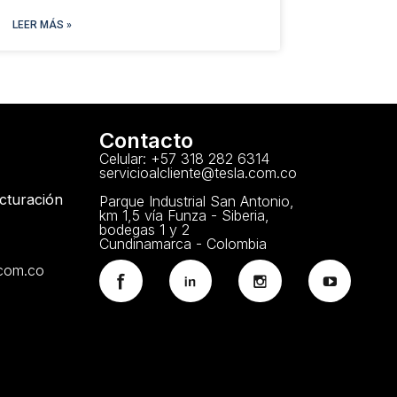
LEER MÁS »
Contacto
Celular: +57 318 282 6314
servicioalcliente@tesla.com.co
acturación
Parque Industrial San Antonio,
km 1,5 vía Funza - Siberia,
bodegas 1 y 2
Cundinamarca - Colombia
.com.co