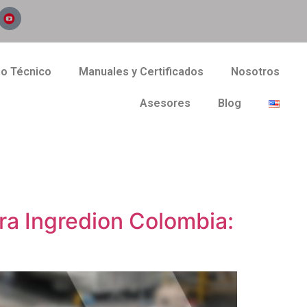
io Técnico
Manuales y Certificados
Nosotros
Asesores
Blog
ra Ingredion Colombia: