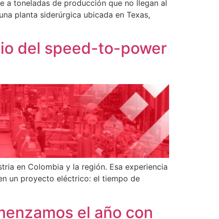
le a toneladas de producción que no llegan al
na planta siderúrgica ubicada en Texas,
cio del speed-to-power
ria en Colombia y la región. Esa experiencia
en un proyecto eléctrico: el tiempo de
menzamos el año con