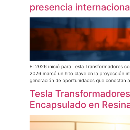
presencia internaciona
El 2026 inició para Tesla Transformadores co
2026 marcó un hito clave en la proyección in
generación de oportunidades que conectan a
Tesla Transformadores
Encapsulado en Resina 