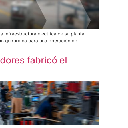
 infraestructura eléctrica de su planta
ón quirúrgica para una operación de
ores fabricó el