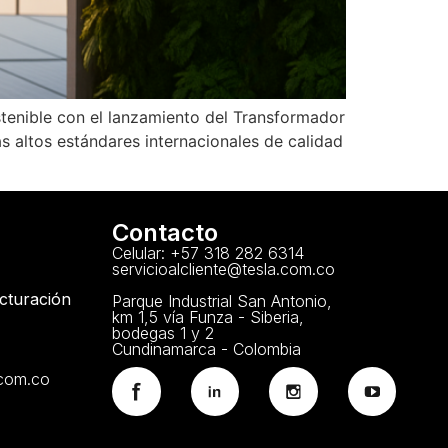
tenible con el lanzamiento del Transformador
s altos estándares internacionales de calidad
Contacto
Celular: +57 318 282 6314
servicioalcliente@tesla.com.co
acturación
Parque Industrial San Antonio,
km 1,5 vía Funza - Siberia,
bodegas 1 y 2
Cundinamarca - Colombia
.com.co