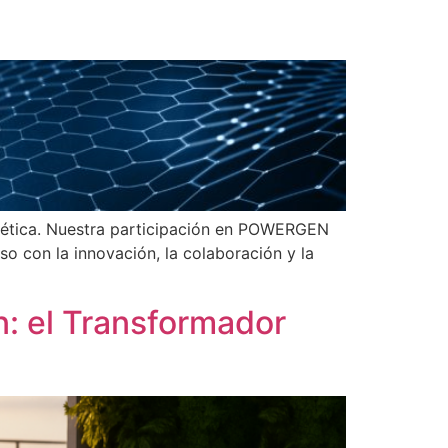
ergética. Nuestra participación en POWERGEN
o con la innovación, la colaboración y la
n: el Transformador