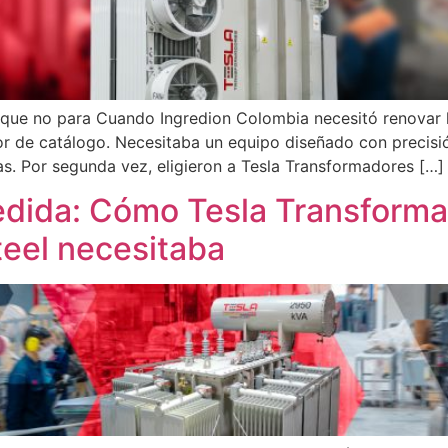
 que no para Cuando Ingredion Colombia necesitó renovar la
or de catálogo. Necesitaba un equipo diseñado con precisi
as. Por segunda vez, eligieron a Tesla Transformadores […]
edida: Cómo Tesla Transformad
eel necesitaba