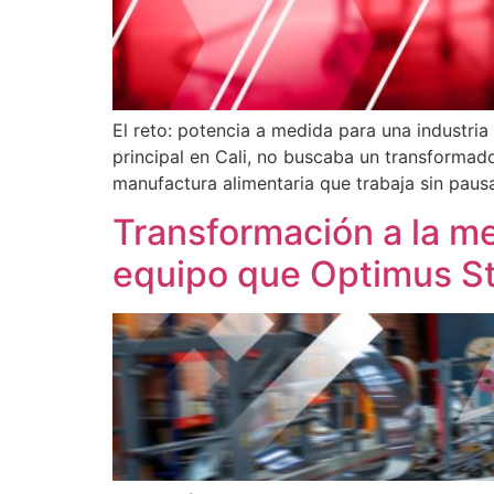
El reto: potencia a medida para una industria
principal en Cali, no buscaba un transformad
manufactura alimentaria que trabaja sin paus
Transformación a la m
equipo que Optimus St