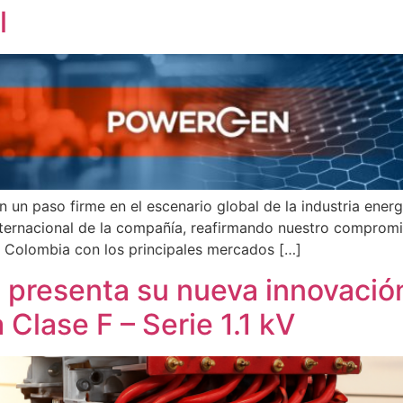
l
n un paso firme en el escenario global de la industria en
ternacional de la compañía, reafirmando nuestro compromis
 Colombia con los principales mercados […]
 presenta su nueva innovació
Clase F – Serie 1.1 kV