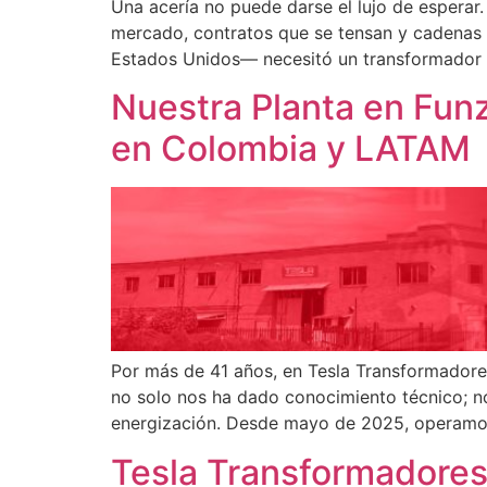
Una acería no puede darse el lujo de esperar.
mercado, contratos que se tensan y cadenas 
Estados Unidos— necesitó un transformador d
Nuestra Planta en Fun
en Colombia y LATAM
Por más de 41 años, en Tesla Transformadore
no solo nos ha dado conocimiento técnico; no
energización. Desde mayo de 2025, operamos
Tesla Transformadore